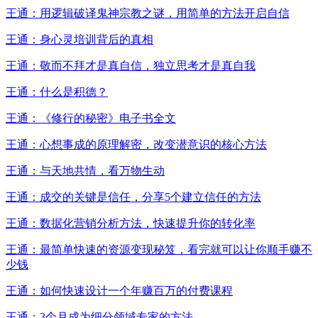
王通：用逻辑破译鬼神宗教之谜，用简单的方法开启自信
王通：身心灵培训背后的真相
王通：敬而不拜才是真自信，独立思考才是真自我
王通：什么是积德？
王通：《修行的秘密》电子书全文
王通：心想事成的原理解密，改变潜意识的核心方法
王通：与天地共情，看万物生动
王通：成交的关键是信任，分享5个建立信任的方法
王通：数据化营销分析方法，快速提升你的转化率
王通：最简单快速的资源变现秘笈，看完就可以让你顺手赚不
少钱
王通：如何快速设计一个年赚百万的付费课程
王通：3个月成为细分领域专家的方法