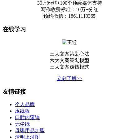
30万粉丝+100个顶级媒体支持
写作收费标准：10万+分红
预约微信：18611110365
在线学习
三大文案策划心法
六大文案策划模型
三大文案赚钱模式
立刻了解>>
友情链接
个人品牌
压线板
口腔内窥镜
无尘纸
母婴用品加盟
清明上河图