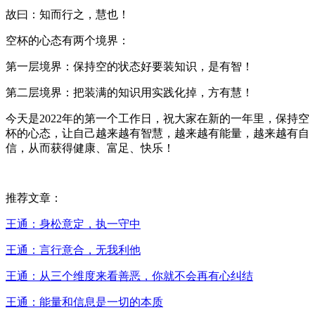
故曰：知而行之，慧也！
空杯的心态有两个境界：
第一层境界：保持空的状态好要装知识，是有智！
第二层境界：把装满的知识用实践化掉，方有慧！
今天是2022年的第一个工作日，祝大家在新的一年里，保持空
杯的心态，让自己越来越有智慧，越来越有能量，越来越有自
信，从而获得健康、富足、快乐！
推荐文章：
王通：身松意定，执一守中
王通：言行意合，无我利他
王通：从三个维度来看善恶，你就不会再有心纠结
王通：能量和信息是一切的本质