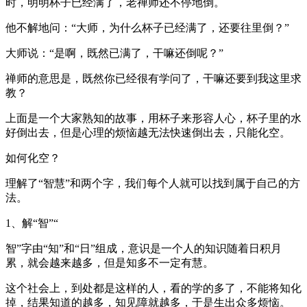
时，明明杯子已经满了，老禅师还不停地倒。
他不解地问：“大师，为什么杯子已经满了，还要往里倒？”
大师说：“是啊，既然已满了，干嘛还倒呢？”
禅师的意思是，既然你已经很有学问了，干嘛还要到我这里求
教？
上面是一个大家熟知的故事，用杯子来形容人心，杯子里的水
好倒出去，但是心理的烦恼越无法快速倒出去，只能化空。
如何化空？
理解了“智慧”和两个字，我们每个人就可以找到属于自己的方
法。
1、解“智”“
智”字由“知”和“日”组成，意识是一个人的知识随着日积月
累，就会越来越多，但是知多不一定有慧。
这个社会上，到处都是这样的人，看的学的多了，不能将知化
掉，结果知道的越多，知见障就越多，于是生出众多烦恼。