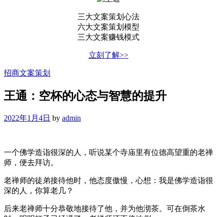
三大文案策划心法
六大文案策划模型
三大文案赚钱模式
立刻了解>>
招商文案策划
王通：空杯的心态与智慧的提升
2022年1月4日
by
admin
一个佛学造诣很深的人，听说某个寺庙里有位德高望重的老禅
师，便去拜访。
老禅师的徒弟接待他时，他态度傲慢，心想：我是佛学造诣很
深的人，你算老几？
后来老禅师十分恭敬地接待了他，并为他沏茶。可在倒茶水