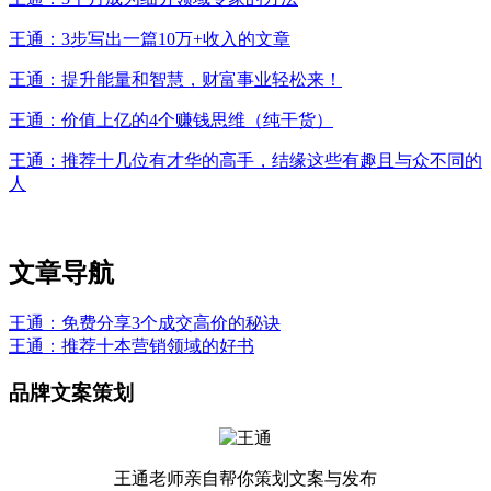
王通：3步写出一篇10万+收入的文章
王通：提升能量和智慧，财富事业轻松来！
王通：价值上亿的4个赚钱思维（纯干货）
王通：推荐十几位有才华的高手，结缘这些有趣且与众不同的
人
文章导航
王通：免费分享3个成交高价的秘诀
王通：推荐十本营销领域的好书
品牌文案策划
王通老师亲自帮你策划文案与发布