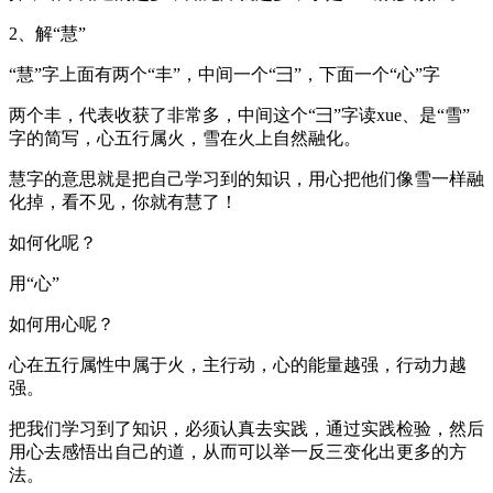
2、解“慧”
“慧”字上面有两个“丰”，中间一个“彐”，下面一个“心”字
两个丰，代表收获了非常多，中间这个“彐”字读xue、是“雪”
字的简写，心五行属火，雪在火上自然融化。
慧字的意思就是把自己学习到的知识，用心把他们像雪一样融
化掉，看不见，你就有慧了！
如何化呢？
用“心”
如何用心呢？
心在五行属性中属于火，主行动，心的能量越强，行动力越
强。
把我们学习到了知识，必须认真去实践，通过实践检验，然后
用心去感悟出自己的道，从而可以举一反三变化出更多的方
法。